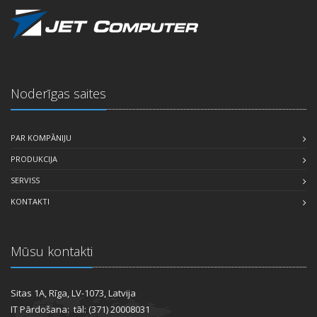
Noderīgas saites
PAR KOMPĀNIJU
PRODUKCIJA
SERVISS
KONTAKTI
Mūsu kontakti
Sitas 1A, Rīga, LV-1073, Latvija
IT Pārdošana: tāl: (371) 20008031