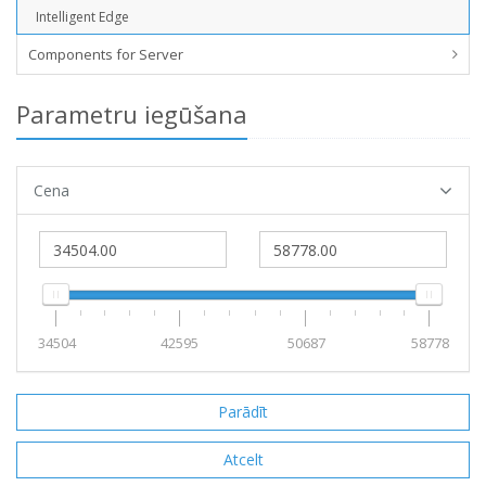
Intelligent Edge
Components for Server
Parametru iegūšana
Cena
34504
42595
50687
58778