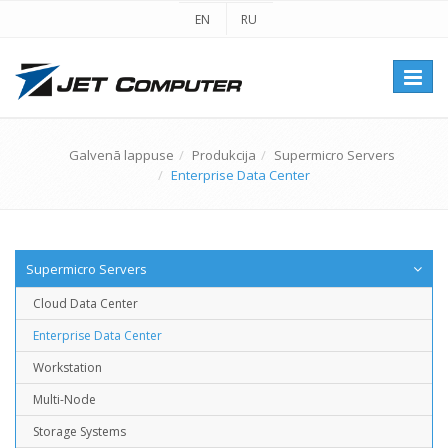
EN
RU
Перек
навиг
Galvenā lappuse
Produkcija
Supermicro Servers
Enterprise Data Center
Supermicro Servers
Cloud Data Center
Enterprise Data Center
Workstation
Multi-Node
Storage Systems