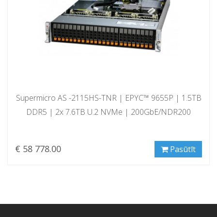
Supermicro AS -2115HS-TNR | EPYC™ 9655P | 1.5TB
DDR5 | 2x 7.6TB U.2 NVMe | 200GbE/NDR200
€ 58 778.00
Pasūtīt