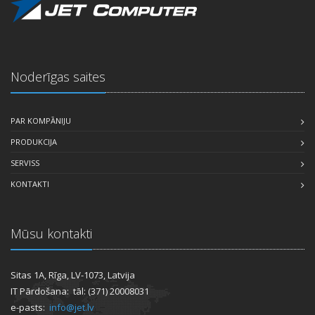
Noderīgas saites
PAR KOMPĀNIJU
PRODUKCIJA
SERVISS
KONTAKTI
Mūsu kontakti
Sitas 1A, Rīga, LV-1073, Latvija
IT Pārdošana: tāl: (371) 20008031
e-pasts:
info@jet.lv