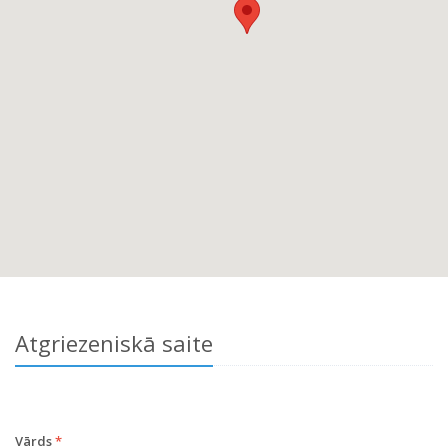
Atgriezeniskā saite
Vārds
*