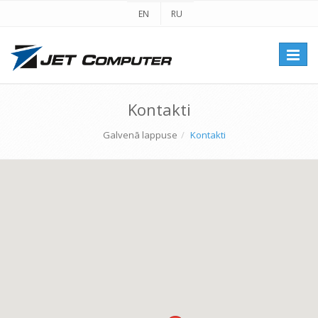
EN
RU
Перек
навиг
Kontakti
Galvenā lappuse
Kontakti