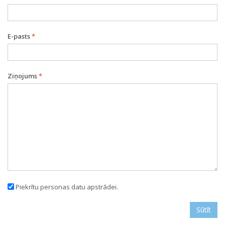
E-pasts
*
Ziņojums
*
Piekrītu personas datu apstrādei.
Sūtīt