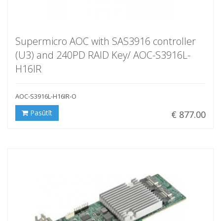
Supermicro AOC with SAS3916 controller
(U3) and 240PD RAID Key/ AOC-S3916L-
H16IR
AOC-S3916L-H16IR-O
Pasūtīt
€ 877.00