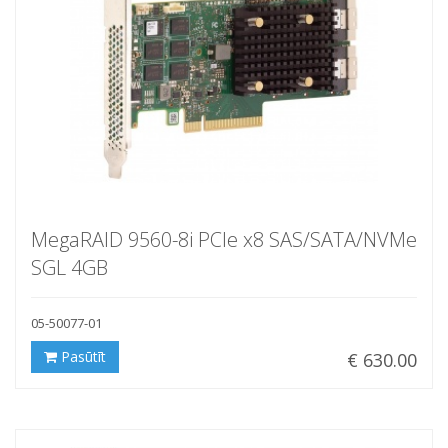
MegaRAID 9560-8i PCIe x8 SAS/SATA/NVMe
SGL 4GB
05-50077-01
Pasūtīt
€ 630.00