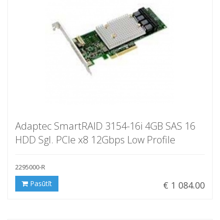
Adaptec SmartRAID 3154-16i 4GB SAS 16
HDD Sgl. PCIe x8 12Gbps Low Profile
2295000-R
Pasūtīt
€ 1 084.00