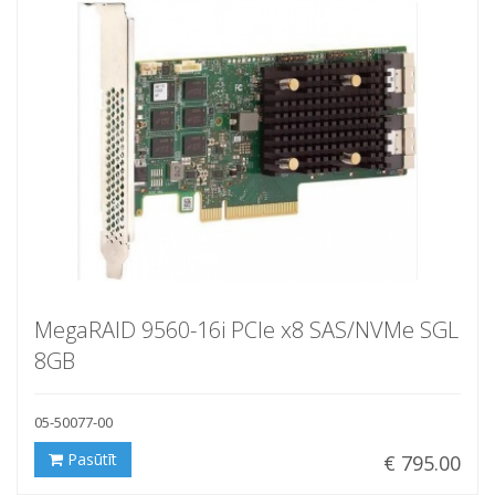
MegaRAID 9560-16i PCIe x8 SAS/NVMe SGL
8GB
05-50077-00
Pasūtīt
€ 795.00