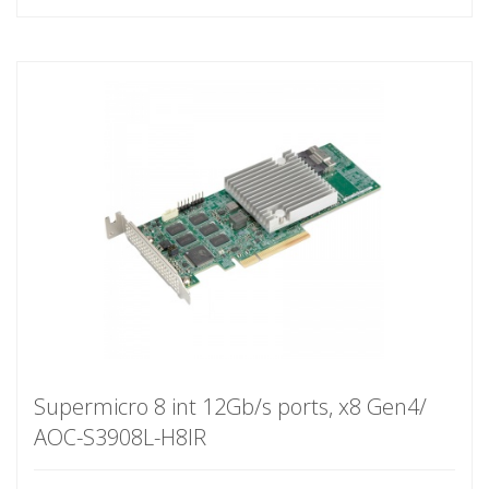
Supermicro 8 int 12Gb/s ports, x8 Gen4/
AOC-S3908L-H8IR