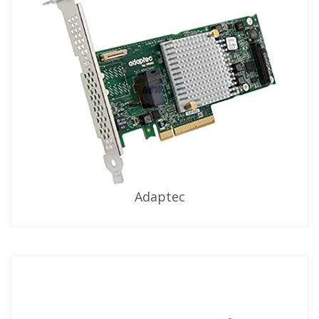
Adaptec