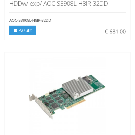
HDDw/ exp/ AOC-S3908L-H8IR-32DD
AOC-S3908L-H8IR-32DD
Pasūtīt
€ 681.00