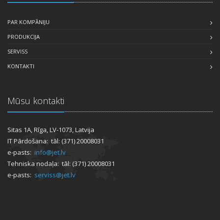
PAR KOMPĀNIJU
PRODUKCIJA
SERVISS
KONTAKTI
Mūsu kontakti
Sitas 1A, Rīga, LV-1073, Latvija
IT Pārdošana: tāl: (371) 20008031
e-pasts:
info@jet.lv
Tehniska nodaļa: tāl: (371) 20008031
e-pasts:
serviss@jet.lv