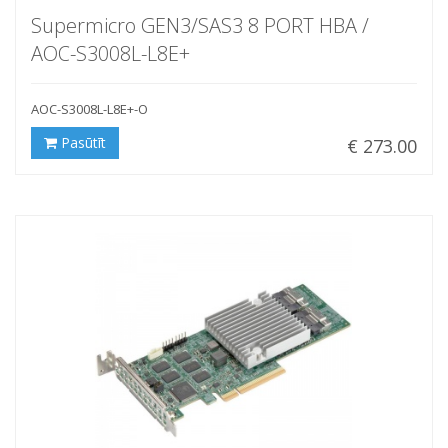
Supermicro GEN3/SAS3 8 PORT HBA /
AOC-S3008L-L8E+
AOC-S3008L-L8E+-O
Pasūtīt
€ 273.00