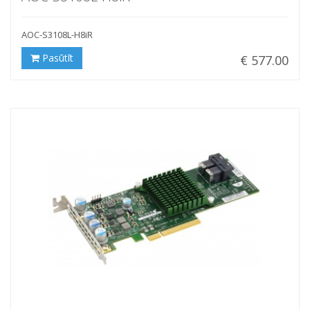
AOC-S3108L-H8iR
Pasūtīt
€ 577.00