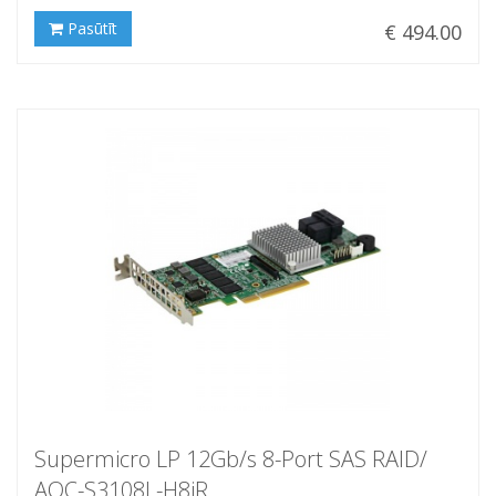
Pasūtīt
€ 494.00
Supermicro LP 12Gb/s 8-Port SAS RAID/
AOC-S3108L-H8iR