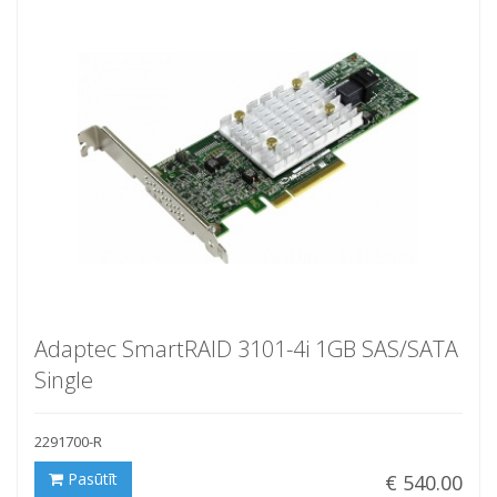
Adaptec SmartRAID 3101-4i 1GB SAS/SATA
Single
2291700-R
Pasūtīt
€ 540.00