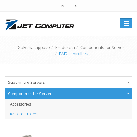
EN
RU
Перек
навиг
Galvenā lappuse
Produkcija
Components for Server
RAID controllers
Supermicro Servers
Components for Server
Accessories
RAID controllers