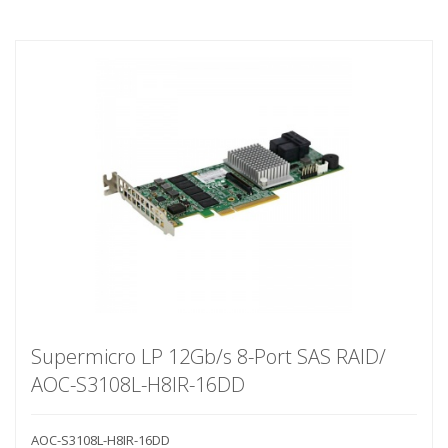
Supermicro LP 12Gb/s 8-Port SAS RAID/
AOC-S3108L-H8IR-16DD
AOC-S3108L-H8IR-16DD