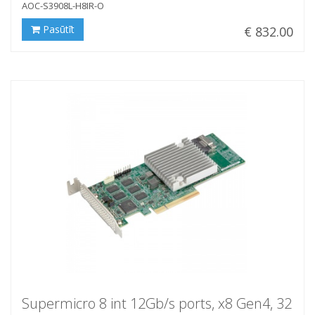
AOC-S3908L-H8IR-O
Pasūtīt
€ 832.00
Supermicro 8 int 12Gb/s ports, x8 Gen4, 32