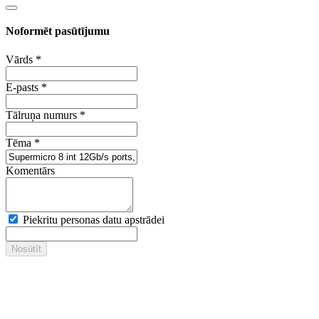
Noformēt pasūtījumu
Vārds
*
E-pasts
*
Tālruņa numurs
*
Tēma
*
Komentārs
Piekritu personas datu apstrādei
Nosūtīt