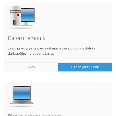
Datoru remonts
Esam priecīgi jums piedāvāt mūsu pakalpojumus datora
darbspējīguma atjaunošanai.
Sīkāk
Uzdot jautājumu