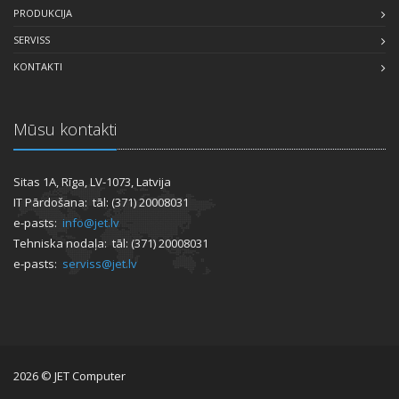
PRODUKCIJA
SERVISS
KONTAKTI
Mūsu kontakti
Sitas 1A, Rīga, LV-1073, Latvija
IT Pārdošana: tāl: (371) 20008031
e-pasts:
info@jet.lv
Tehniska nodaļa: tāl: (371) 20008031
e-pasts:
serviss@jet.lv
2026 © JET Computer