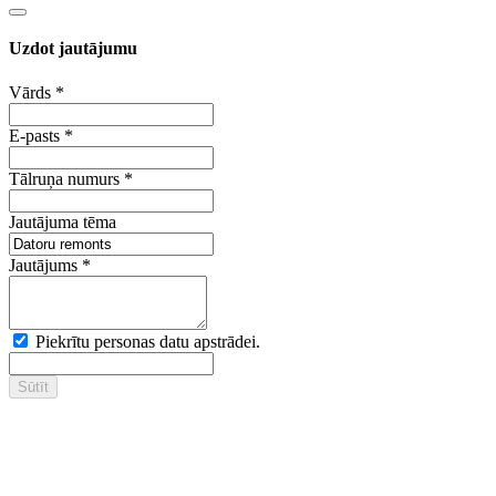
Uzdot jautājumu
Vārds
*
E-pasts
*
Tālruņa numurs
*
Jautājuma tēma
Jautājums
*
Piekrītu personas datu apstrādei.
Sūtīt