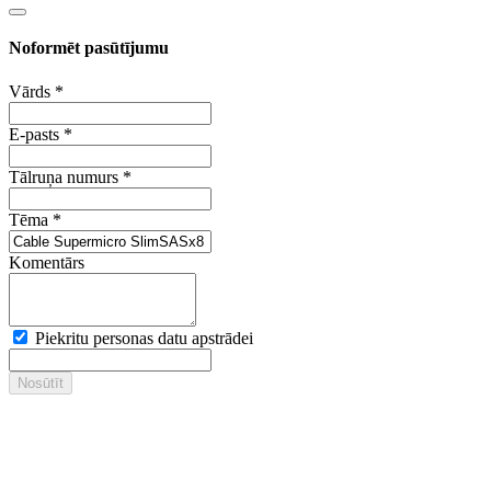
Noformēt pasūtījumu
Vārds
*
E-pasts
*
Tālruņa numurs
*
Tēma
*
Komentārs
Piekritu personas datu apstrādei
Nosūtīt