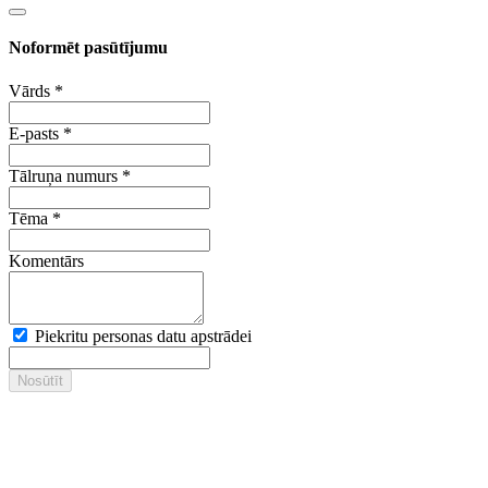
Noformēt pasūtījumu
Vārds
*
E-pasts
*
Tālruņa numurs
*
Tēma
*
Komentārs
Piekritu personas datu apstrādei
Nosūtīt