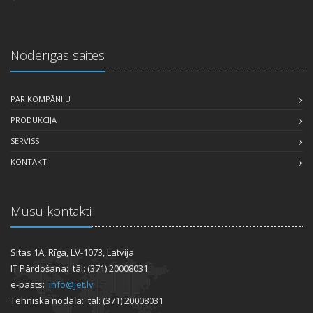
Noderīgas saites
PAR KOMPĀNIJU
PRODUKCIJA
SERVISS
KONTAKTI
Mūsu kontakti
Sitas 1A, Rīga, LV-1073, Latvija
IT Pārdošana: tāl: (371) 20008031
e-pasts:
info@jet.lv
Tehniska nodaļa: tāl: (371) 20008031