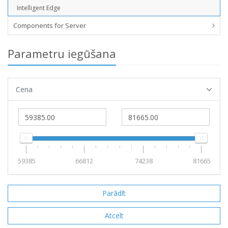
Intelligent Edge
Components for Server
Parametru iegūšana
Cena
59385
66812
74238
81665