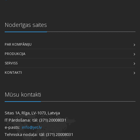
Noderīgas saites
PAR KOMPĀNIJU
PRODUKCIJA
SERVISS
KONTAKTI
Mūsu kontakti
Sitas 1A, Rīga, LV-1073, Latvija
IT Pārdošana: tāl: (371) 20008031
e-pasts:
info@jet.lv
Tehniska nodaļa: tāl: (371) 20008031