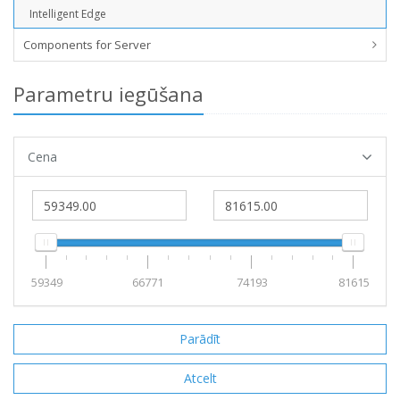
Intelligent Edge
Components for Server
Parametru iegūšana
Cena
59349
66771
74193
81615