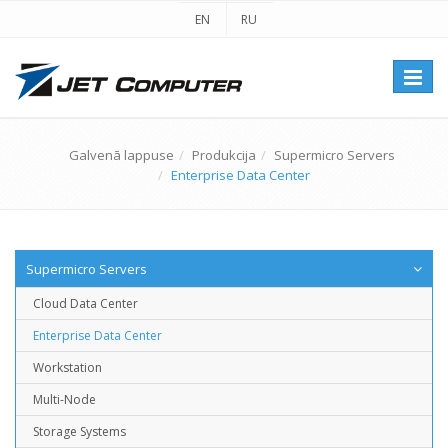
EN
RU
Перек
навиг
Galvenā lappuse
Produkcija
Supermicro Servers
Enterprise Data Center
Supermicro Servers
Cloud Data Center
Enterprise Data Center
Workstation
Multi-Node
Storage Systems