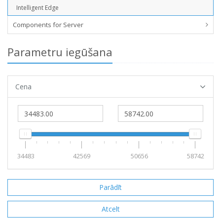
Intelligent Edge
Components for Server
Parametru iegūšana
Cena
34483
42569
50656
58742